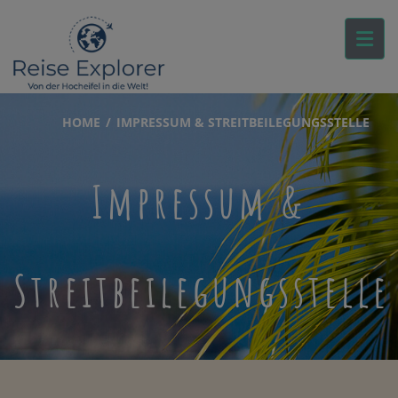
HOME
IMPRESSUM & STREITBEILEGUNGSSTELLE
Impressum &
Streitbeilegungsstelle