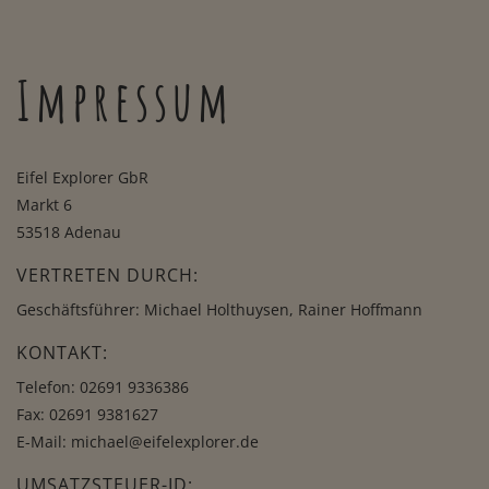
Impressum
Eifel Explorer GbR
Markt 6
53518 Adenau
VERTRETEN DURCH:
Geschäftsführer: Michael Holthuysen, Rainer Hoffmann
KONTAKT:
Telefon:
02691 9336386
Fax: 02691 9381627
E-Mail:
michael@eifelexplorer.de
UMSATZSTEUER-ID: