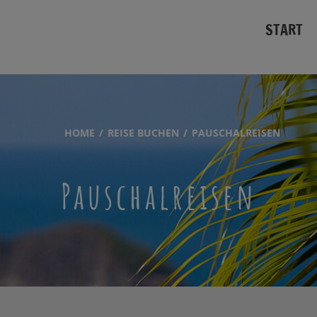
START
HOME
REISE BUCHEN
PAUSCHALREISEN
Pauschalreisen