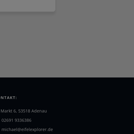
NTAKT:
Markt 6, 53518 Adenau
02691 9336386
michael@eifelexplorer.de