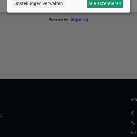
Einstellungen verwalten
Alle akzeptieren
KO
e
.
.